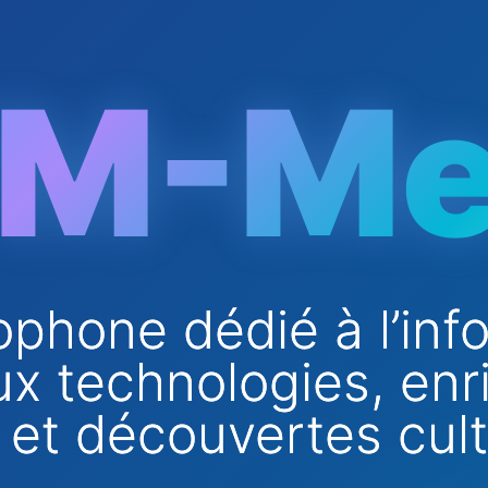
M-Me
phone dédié à l’inf
x technologies, enr
et découvertes cult