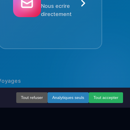
Nous ecrire
directement
 Voyages
Tout refuser
Analytiques seuls
Tout accepter