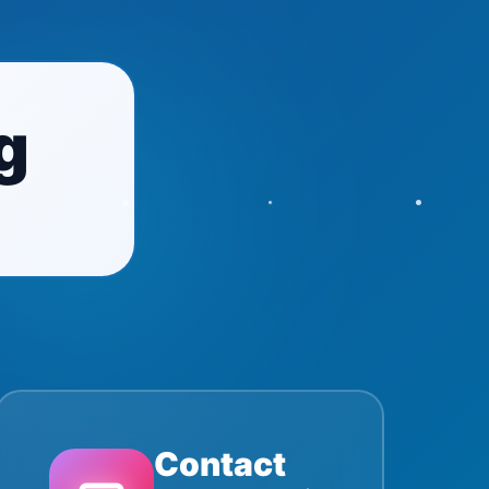
g
Contact